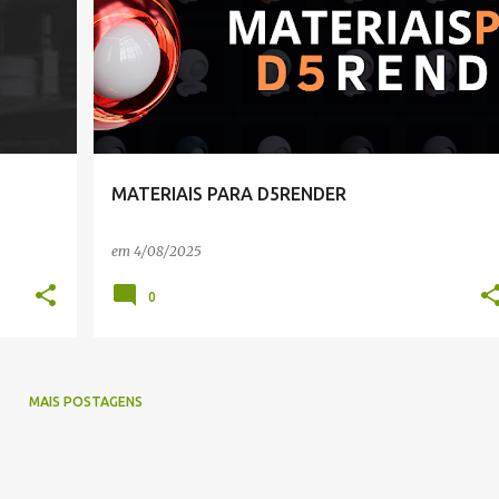
MATERIAIS PARA D5RENDER
em
4/08/2025
0
MAIS POSTAGENS