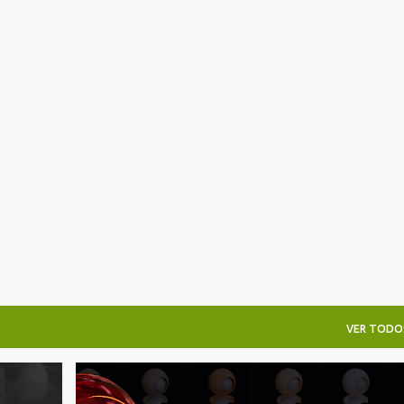
Pular para o conteúdo principal
VER TODO
D5