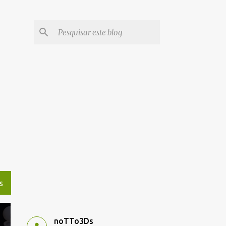
S
noTTo3Ds