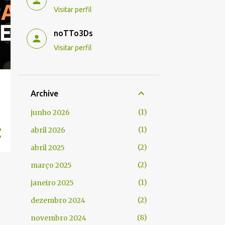
Visitar perfil
noTTo3Ds
Visitar perfil
Archive
1
junho 2026
1
abril 2026
2
abril 2025
2
março 2025
1
janeiro 2025
2
dezembro 2024
8
novembro 2024