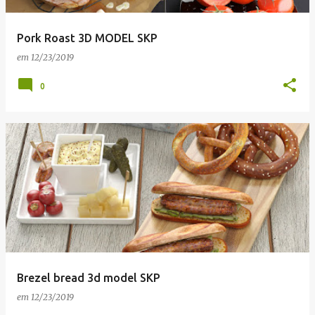
Pork Roast 3D MODEL SKP
em
12/23/2019
0
Brezel bread 3d model SKP
em
12/23/2019