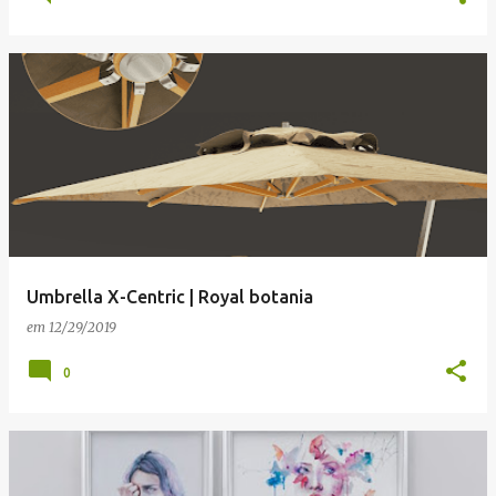
Umbrella X-Centric | Royal botania
em
12/29/2019
0