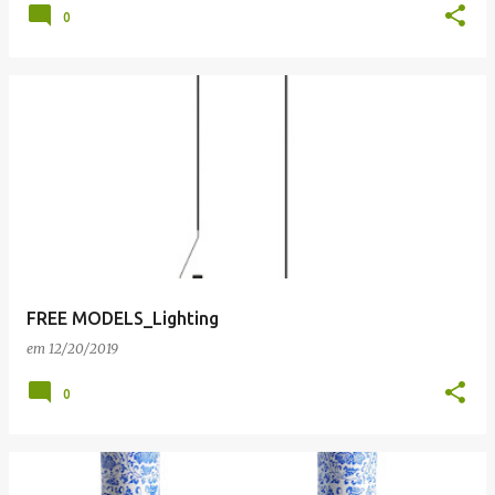
0
FREE MODELS_Lighting
em
12/20/2019
0