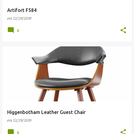
Artifort F584
em
12/29/2019
0
Higgenbotham Leather Guest Chair
em
12/29/2019
0