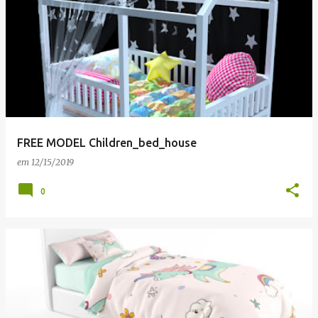
FREE MODEL Children_bed_house
em
12/15/2019
0