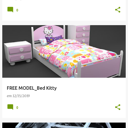
0
FREE MODEL_Bed Kitty
em
12/15/2019
0