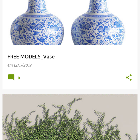
FREE MODELS_Vase
em
12/17/2019
0